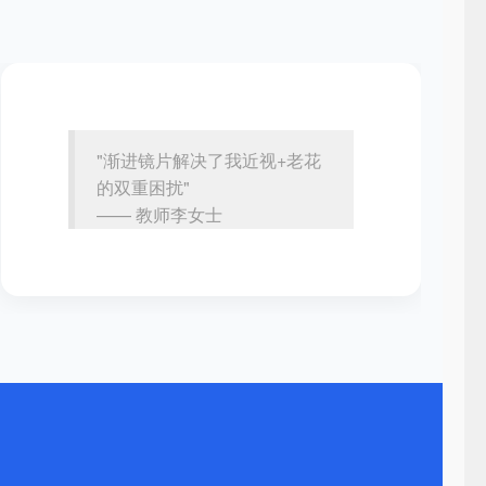
"渐进镜片解决了我近视+老花
的双重困扰"
—— 教师李女士