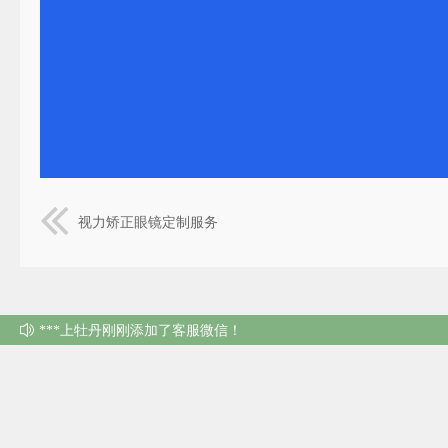
视力矫正眼镜定制服务
***上牡丹刚刚添加了客服微信！