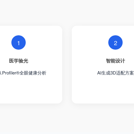
1
2
医学验光
智能设计
.Profiler®全眼健康分析
AI生成3D适配方案