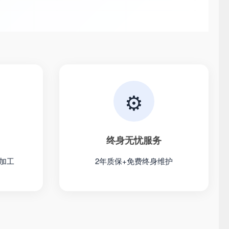
⚙️
终身无忧服务
加工
2年质保+免费终身维护