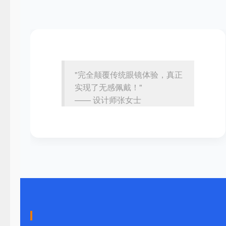
"完全颠覆传统眼镜体验，真正
实现了无感佩戴！"
—— 设计师张女士