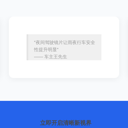
"夜间驾驶镜片让雨夜行车安全
性提升明显"
—— 车主王先生
立即开启清晰新视界