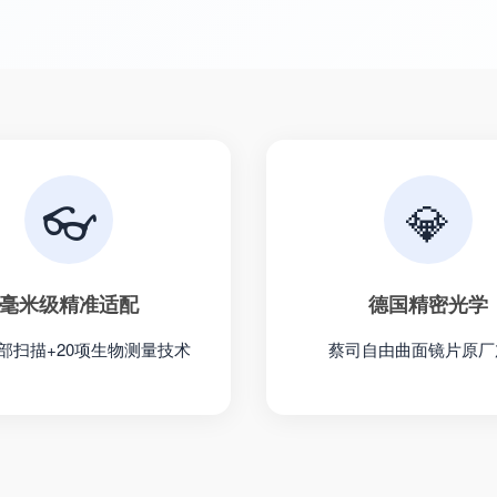
👓
💎
毫米级精准适配
德国精密光学
部扫描+20项生物测量技术
蔡司自由曲面镜片原厂