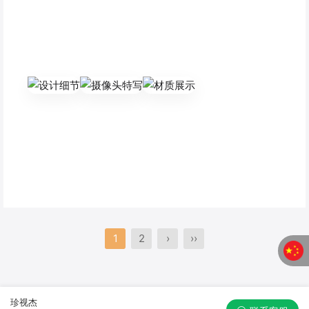
1
2
›
››
珍视杰